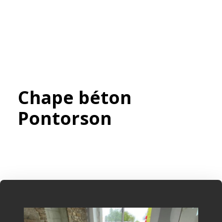
Chape béton
Pontorson