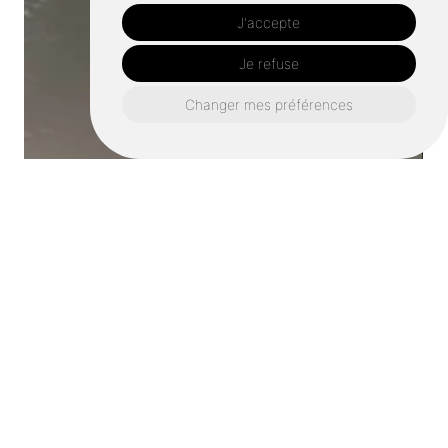
J'accepte
Je refuse
Changer mes préférences