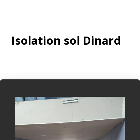
Isolation sol Dinard