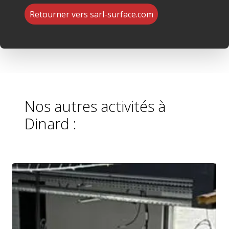
Retourner vers sarl-surface.com
Nos autres activités à
Dinard :