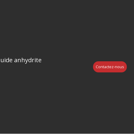
luide anhydrite
Contactez-nous