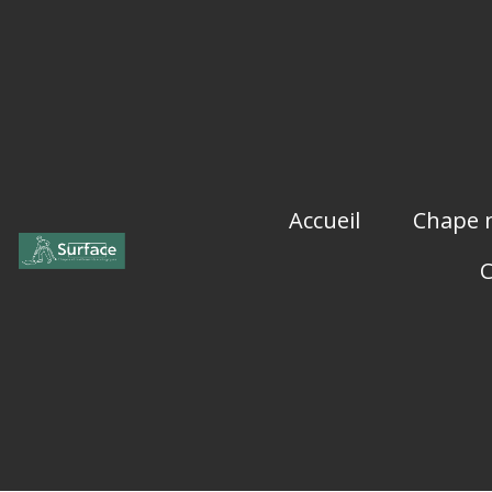
Accueil
Chape n
C