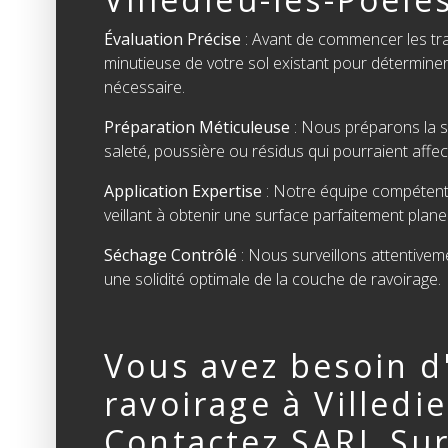
Évaluation Précise
: Avant de commencer les tra
minutieuse de votre sol existant pour détermine
nécessaire.
Préparation Méticuleuse
: Nous préparons la 
saleté, poussière ou résidus qui pourraient affec
Application Expertise
: Notre équipe compétente
veillant à obtenir une surface parfaitement plane 
Séchage Contrôlé
: Nous surveillons attentivem
une solidité optimale de la couche de ravoirage.
Vous avez besoin d
ravoirage à Villedi
Contactez SARL Sur