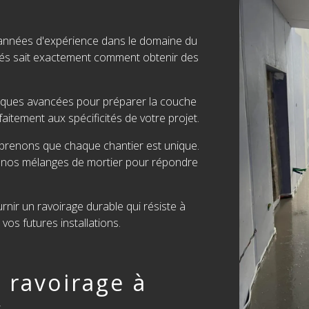
années d'expérience dans le domaine du
fiés sait exactement comment obtenir des
niques avancées pour préparer la couche
faitement aux spécificités de votre projet.
prenons que chaque chantier est unique.
 nos mélanges de mortier pour répondre
ir un ravoirage durable qui résiste à
vos futures installations.
 ravoirage à
s