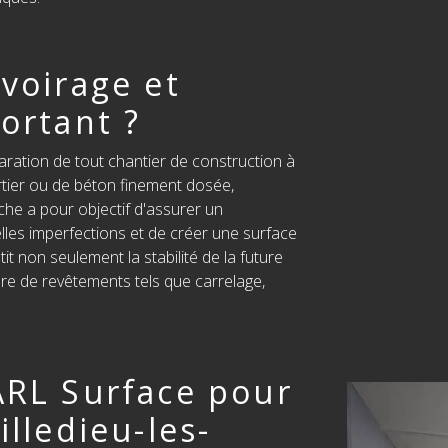
voirage et
ortant ?
aration de tout chantier de construction à
ortier ou de béton finement dosée,
uche a pour objectif d'assurer un
uelles imperfections et de créer une surface
it non seulement la stabilité de la future
eure de revêtements tels que carrelage,
ARL Surface pour
illedieu-les-