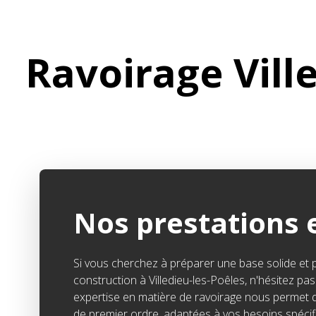
Ravoirage Vill
Nos prestations 
Si vous cherchez à préparer une base solide et 
construction à Villedieu-les-Poêles, n'hésitez p
expertise en matière de ravoirage nous permet de
de premier ordre, adaptées à vos besoins spécif