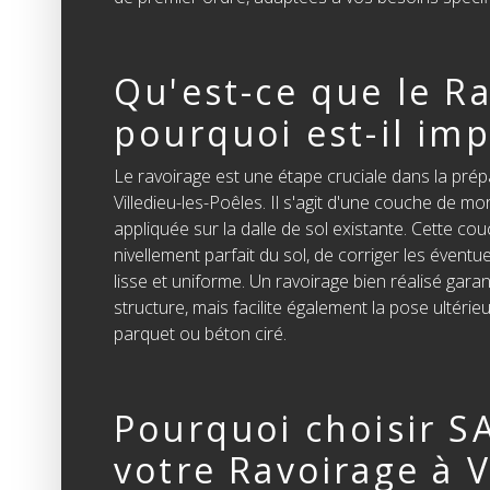
Qu'est-ce que le Ra
pourquoi est-il imp
Le ravoirage est une étape cruciale dans la prép
Villedieu-les-Poêles. Il s'agit d'une couche de m
appliquée sur la dalle de sol existante. Cette co
nivellement parfait du sol, de corriger les évent
lisse et uniforme. Un ravoirage bien réalisé garant
structure, mais facilite également la pose ultéri
parquet ou béton ciré.
Pourquoi choisir S
votre Ravoirage à V