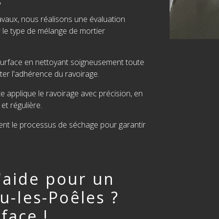
vaux, nous réalisons une évaluation
r le type de mélange de mortier
surface en nettoyant soigneusement toute
ter l'adhérence du ravoirage.
 applique le ravoirage avec précision, en
et régulière.
ent le processus de séchage pour garantir
'aide pour un
eu-les-Poêles ?
face !