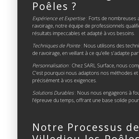
Poêles ?
Expérience et Expertise
: Forts de nombreuses 
ravoirage, notre équipe de professionnels quali
résultats impeccables et adapté à vos besoins.
Techniques de Pointe
: Nous utilisons des tech
de ravoirage, en veillant à ce qu'elle s'adapte par
Personnalisation
: Chez SARL Surface, nous com
C'est pourquoi nous adaptons nos méthodes et
précisément à vos exigences.
Solutions Durables
: Nous nous engageons à fourn
l'épreuve du temps, offrant une base solide pour 
Notre Processus de
Villedieu-les-Poêle