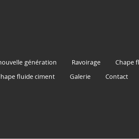
ouvelle génération
Ravoirage
Chape f
hape fluide ciment
Galerie
Contact